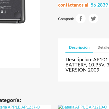
contáctanos al
56 2839
Compartir
Descripción
Detall
Descripción
: AP101
BATTERY, 10.95V,
VERSION 2009
ategoría: