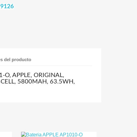
 9126
es del producto
1-O, APPLE, ORIGINAL,
 3CELL, 5800MAH, 63.5WH,