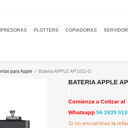
MPRESORAS
PLOTTERS
COPIADORAS
SERVIDO
erías para Apple
Bateria APPLE AP1011-O
BATERIA APPLE AP
Comienza a Cotizar al
Whatsapp
56 2839 912
Si no encuentras la ref