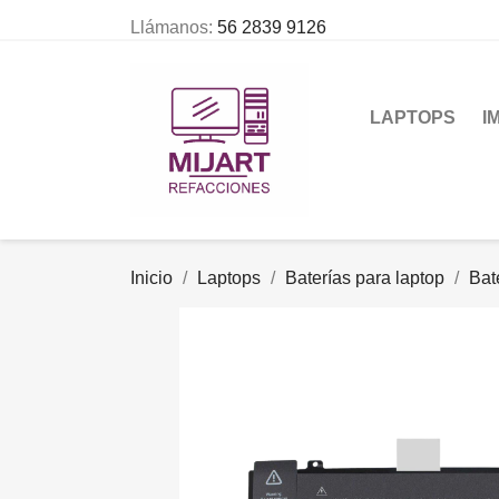
Llámanos:
56 2839 9126
LAPTOPS
I
Inicio
Laptops
Baterías para laptop
Bat