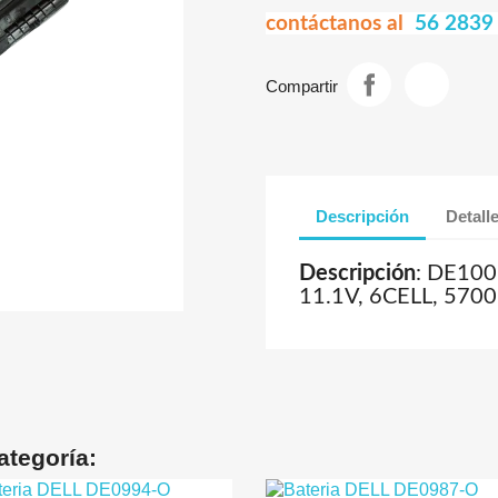
contáctanos al
56 2839
Compartir
Descripción
Detall
Descripción
: DE100
11.1V, 6CELL, 57
ategoría: