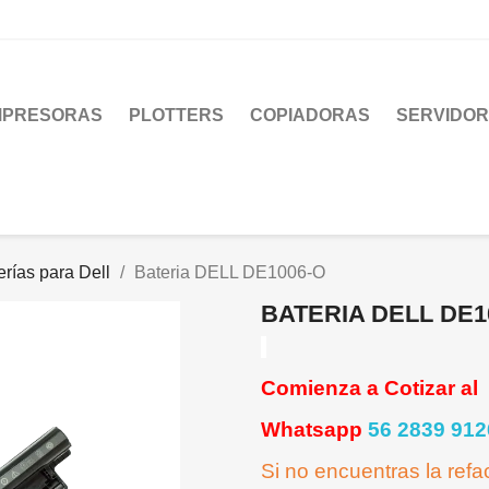
MPRESORAS
PLOTTERS
COPIADORAS
SERVIDO
erías para Dell
Bateria DELL DE1006-O
BATERIA DELL DE1
Comienza a Cotizar al
Whatsapp
56 2839 912
Si no encuentras la ref