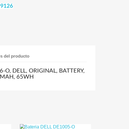
 9126
es del producto
6-O, DELL, ORIGINAL, BATTERY,
00MAH, 65WH