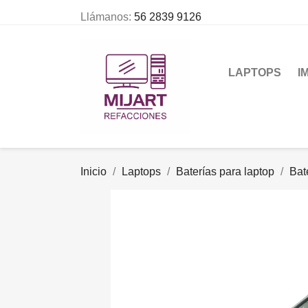
Llámanos:
56 2839 9126
LAPTOPS
I
Inicio
Laptops
Baterías para laptop
Bat