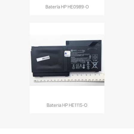
Batería HP HE0989-O
Bateria HP HE1115-O