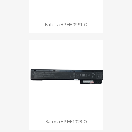
Bateria HP HE0991-O
Bateria HP HE1028-O