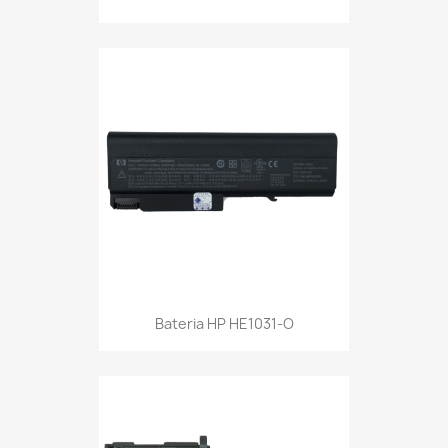
Bateria HP HE1031-O