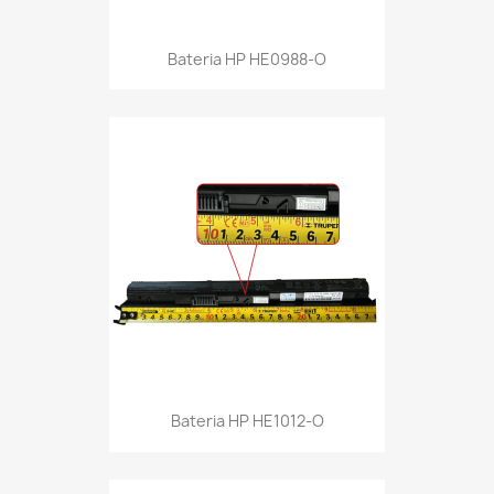
Bateria HP HE0988-O
Bateria HP HE1012-O