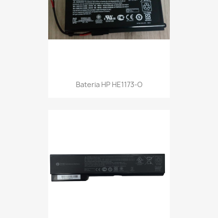
Bateria HP HE1173-O