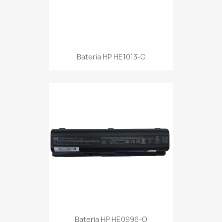
Bateria HP HE1013-O
Bateria HP HE0996-O