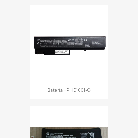
Bateria HP HE1001-O