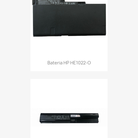
Bateria HP HE1022-O