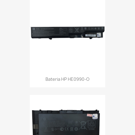
Bateria HP HE0990-O