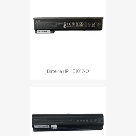
Bateria HP HE1017-O