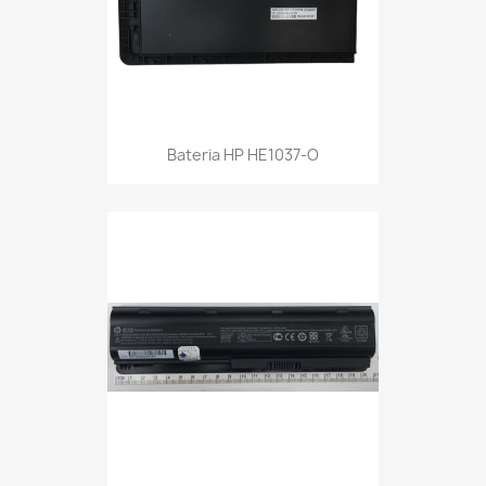
Bateria HP HE1037-O