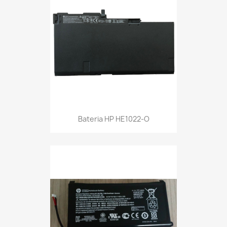
Bateria HP HE1022-O