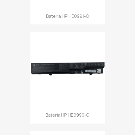
Bateria HP HE0991-O
Bateria HP HE0990-O