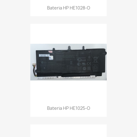
Bateria HP HE1028-O
Bateria HP HE1025-O