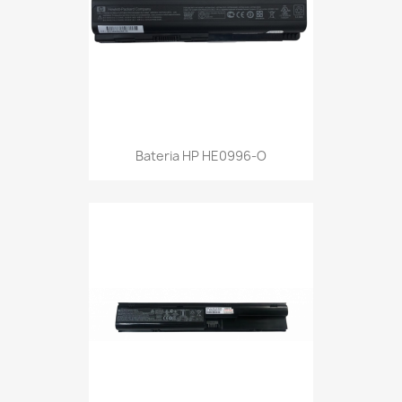
Bateria HP HE0996-O