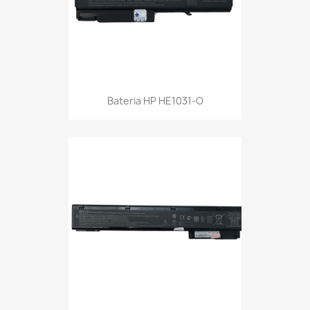
Bateria HP HE1031-O