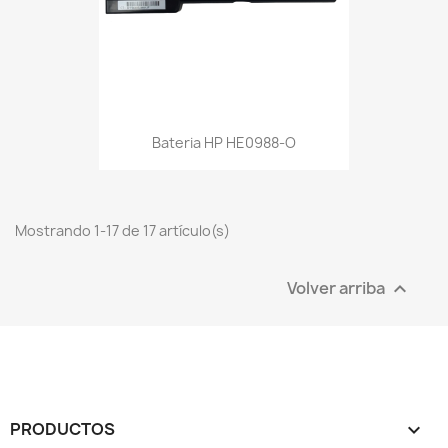
Bateria HP HE0988-O
Mostrando 1-17 de 17 artículo(s)
Volver arriba

PRODUCTOS
