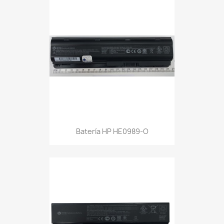
Batería HP HE0989-O