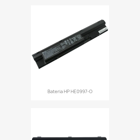
Bateria HP HE0997-O