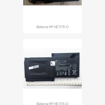
Bateria HP HE1173-O
Bateria HP HE1115-O