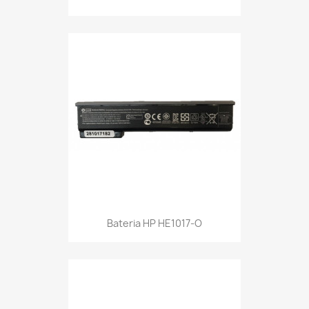
Bateria HP HE1017-O