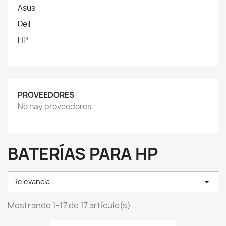
Asus
Dell
HP
PROVEEDORES
No hay proveedores
BATERÍAS PARA HP

Relevancia
Mostrando 1-17 de 17 artículo(s)