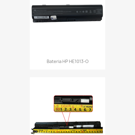
Bateria HP HE1013-O