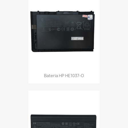
Bateria HP HE1037-O