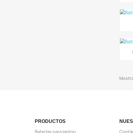
Mostra
PRODUCTOS
NUES
Baterías para laptop
Contá