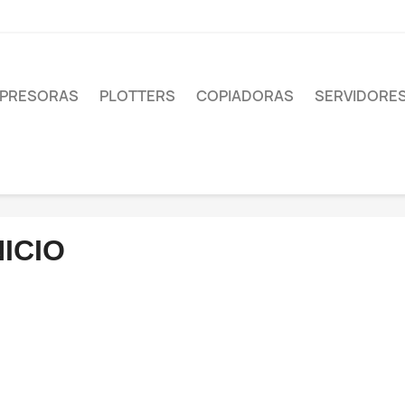
MPRESORAS
PLOTTERS
COPIADORAS
SERVIDORE
NICIO