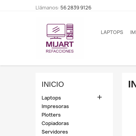
Llámanos:
56 2839 9126
LAPTOPS
I
I
INICIO

Laptops
Impresoras
Plotters
Copiadoras
Servidores