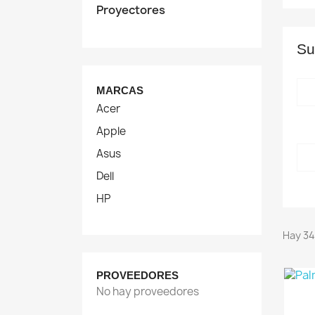
Proyectores
Su
MARCAS
Acer
Apple
Asus
Dell
HP
Hay 34
PROVEEDORES
No hay proveedores