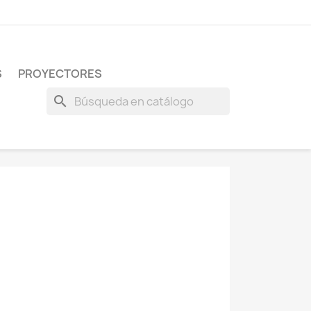
S
PROYECTORES
search