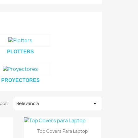
PLOTTERS
PROYECTORES

por:
Relevancia
Vista rápida

Top Covers Para Laptop